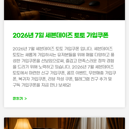
2026년 7월 세븐데이즈 토토 가입쿠폰
2026년 7월 세븐데이즈 토토 가입쿠폰 입니다. 세븐데이즈
토토는 새롭게 가입하시는 유저분들을 위해 매월 다양하고 풍
성한 가입쿠폰을 선보임으로써, 즐겁고 만족스러운 정착 경험
을 드리기 위해 노력하고 있습니다. 2026년 7월 세븐데이즈
토토에서 마련한 신규 가입쿠폰, 콤프 이벤트, 무한매충 가입쿠
폰, 복귀자 가입쿠폰, 리뷰 작성 쿠폰, 텔레그램 친구 추가 및
구독 가입쿠폰을 지금 만나 보세요!
글읽기 »