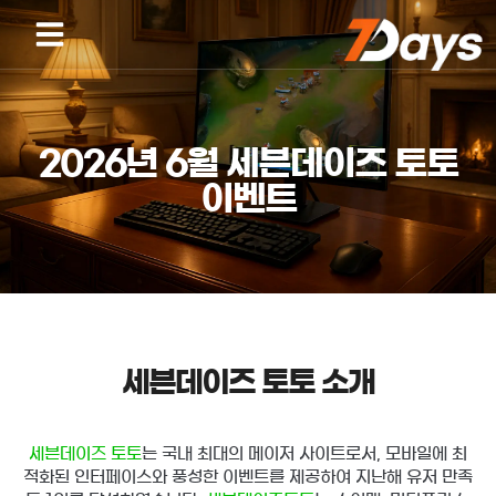
2026년 6월 세븐데이즈 토토
이벤트
세븐데이즈 토토 소개
세븐데이즈 토토
는 국내 최대의 메이저 사이트로서, 모바일에 최
적화된 인터페이스와 풍성한 이벤트를 제공하여 지난해 유저 만족