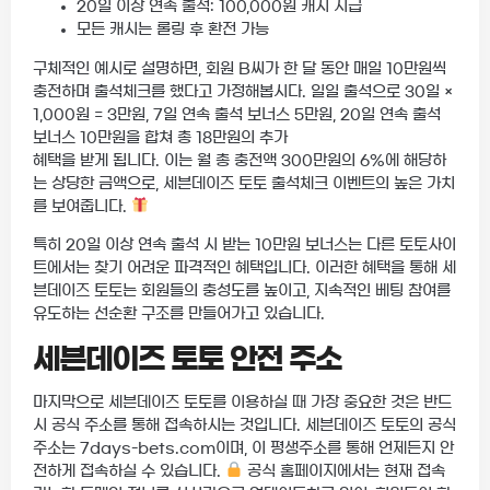
20일 이상 연속 출석: 100,000원 캐시 지급
모든 캐시는 롤링 후 환전 가능
구체적인 예시로 설명하면, 회원 B씨가 한 달 동안 매일 10만원씩
충전하며 출석체크를 했다고 가정해봅시다. 일일 출석으로 30일 ×
1,000원 = 3만원, 7일 연속 출석 보너스 5만원, 20일 연속 출석
보너스 10만원을 합쳐 총 18만원의 추가
혜택을 받게 됩니다. 이는 월 총 충전액 300만원의 6%에 해당하
는 상당한 금액으로, 세븐데이즈 토토 출석체크 이벤트의 높은 가치
를 보여줍니다.
특히 20일 이상 연속 출석 시 받는 10만원 보너스는 다른 토토사이
트에서는 찾기 어려운 파격적인 혜택입니다. 이러한 혜택을 통해 세
븐데이즈 토토는 회원들의 충성도를 높이고, 지속적인 베팅 참여를
유도하는 선순환 구조를 만들어가고 있습니다.
세븐데이즈 토토 안전 주소
마지막으로 세븐데이즈 토토를 이용하실 때 가장 중요한 것은 반드
시 공식 주소를 통해 접속하시는 것입니다. 세븐데이즈 토토의 공식
주소는 7days-bets.com이며, 이 평생주소를 통해 언제든지 안
전하게 접속하실 수 있습니다.
공식 홈페이지에서는 현재 접속