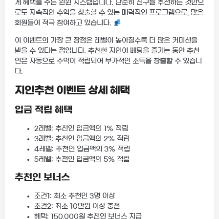
게 혜택을 주는 윈윈 시스템입니다. 단순히 친구를 추천하는 것만으
로도 지속적인 수익을 창출할 수 있는 매력적인 프로그램으로, 많은
회원들이 적극 참여하고 있습니다.
이 이벤트의 가장 큰 장점은 레벨이 높아질수록 더 많은 커미션을
받을 수 있다는 점입니다. 추천한 지인이 베팅을 즐기는 동안 추천
인은 자동으로 수익이 적립되어 부가적인 소득을 창출할 수 있습니
다.
지인추천 이벤트 상세 혜택
입금 적립 혜택
2레벨: 추천인 입금액의 1% 적립
3레벨: 추천인 입금액의 2% 적립
4레벨: 추천인 입금액의 3% 적립
5레벨: 추천인 입금액의 5% 적립
추천인 보너스
조건1: 최소 추천인 3명 이상
조건2: 최소 10만원 이상 충전
혜택: 150,000원 추천인 보너스 지급