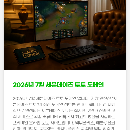
2026년 7월 세븐데이즈 토토 도메인
2026년 7월 세븐데이즈 토토 도메인 입니다. 가장 안전한 “세
븐데이즈 토토”의 최신 도메인 정보를 안내 드립니다. 전 세계
적으로 인정받는 세븐데이즈 토토는 철저한 보안과 신속한 고
객 서비스로 각종 커뮤니티 리뷰에서 최고의 평점을 자랑하는
프리미엄 온라인 토토 사이트입니다. 먹튀폴리스, 에볼루션코
리아, 알파토토, 토토랭크, 카지노폴리스 등 유명 먹튀 검증기