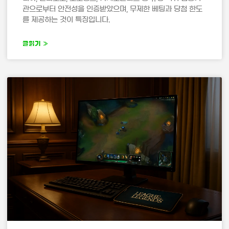
관으로부터 안전성을 인증받았으며, 무제한 베팅과 당첨 한도
를 제공하는 것이 특징입니다.
글읽기 »