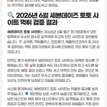
만원 추천인 보너스까지 지급하여, 세븐데이즈 토토 사이트 회원들
의 적극적인 참여를 유도하고 있어요.
2026년 6월 세븐데이즈 토토 사
이트 먹튀 검증 결과
세븐데이즈 토토 사이트
는 2026년 6월 월간 정기검증에서 모든
항목에서 우수한 점수로 합격하며 최고의 안전 사이트로 공인받았
습니다.
슈어맨, 먹튀폴리스, 토토랭크, 에볼루션코리아 등 393
개 권위있는 먹튀 검증기관에서 동시에 인증받은 것은 매우 드문 성
과입니다.
안전도 평가 부문에서 세븐데이즈 토토 사이트는 완벽한 점수를 기
록했습니다.
실제 입출금 속도 테스트에서 업계 최고 속도를 달
성했으며, 베팅 결과 오류나 먹튀 사고 이력이 전혀 없는 것으로 확
인되었어요. 이는 5년간 무사고 운영의 결과물로, 회원들의 자금이
100% 안전하게 보호받고 있음을 의미합니다.
시스템 평가에서도 세븐데이즈 토토 사이트는 탁월한 결과를 보여
주었습니다.
개인정보 보호 수준이 높음으로 평가받았고, 서버
보안 테스트와 해킹 방어 테스트에서 모두 합격했습니다. 통장 관리
점검과 도메인 안전 관리도 완벽하게 통과하여 회원들이 걱정 없이