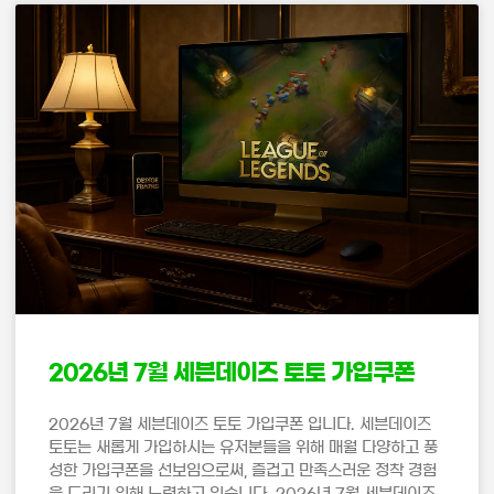
2026년 7월 세븐데이즈 토토 가입쿠폰
2026년 7월 세븐데이즈 토토 가입쿠폰 입니다. 세븐데이즈
토토는 새롭게 가입하시는 유저분들을 위해 매월 다양하고 풍
성한 가입쿠폰을 선보임으로써, 즐겁고 만족스러운 정착 경험
을 드리기 위해 노력하고 있습니다. 2026년 7월 세븐데이즈