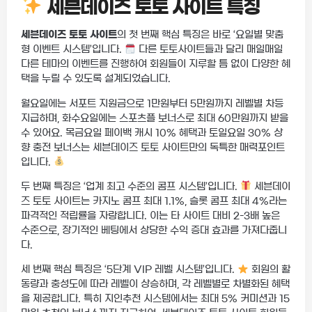
세븐데이즈 토토 사이트 특징
세븐데이즈 토토 사이트
의 첫 번째 핵심 특징은 바로 ‘요일별 맞춤
형 이벤트 시스템’입니다.
다른 토토사이트들과 달리 매일매일
다른 테마의 이벤트를 진행하여 회원들이 지루할 틈 없이 다양한 혜
택을 누릴 수 있도록 설계되었습니다.
월요일에는 서포트 지원금으로 1만원부터 5만원까지 레벨별 차등
지급하며, 화수요일에는 스포츠플 보너스로 최대 60만원까지 받을
수 있어요. 목금요일 페이백 캐시 10% 혜택과 토일요일 30% 상
향 충전 보너스는 세븐데이즈 토토 사이트만의 독특한 매력포인트
입니다.
두 번째 특징은 ‘업계 최고 수준의 콤프 시스템’입니다.
세븐데이
즈 토토 사이트는 카지노 콤프 최대 1.1%, 슬롯 콤프 최대 4%라는
파격적인 적립률을 자랑합니다. 이는 타 사이트 대비 2-3배 높은
수준으로, 장기적인 베팅에서 상당한 수익 증대 효과를 가져다줍니
다.
세 번째 핵심 특징은 ‘5단계 VIP 레벨 시스템’입니다.
회원의 활
동량과 충성도에 따라 레벨이 상승하며, 각 레벨별로 차별화된 혜택
을 제공합니다. 특히 지인추천 시스템에서는 최대 5% 커미션과 15