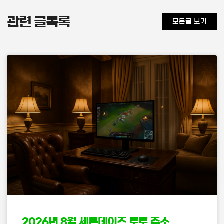
관련 글목록
모든글 보기
2026년 8월 세븐데이즈 토토 주소