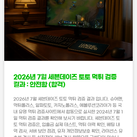
2026년 7월 세븐데이즈 토토 먹튀 검증
결과 : 안전함 (합격)
2026년 7월 세븐데이즈 토토 먹튀 검증 결과 입니다. 슈어맨,
먹튀폴리스, 알파토토, 카지노폴리스, 에볼루션코리아가 등 국
내 유명 먹튀 검증사이트에서 합동으로 실시한 2024년 7월 1
일 먹튀 검증 결과를 확인해 보시기 바랍니다. 세븐데이즈 토
토 먹튀 검증은, 입출금 실제 테스트, 먹튀 이력 확인, 베팅 내
역 검사, 서버 보안 점검, 유저 개인정보보호 확인, 라이선스 유