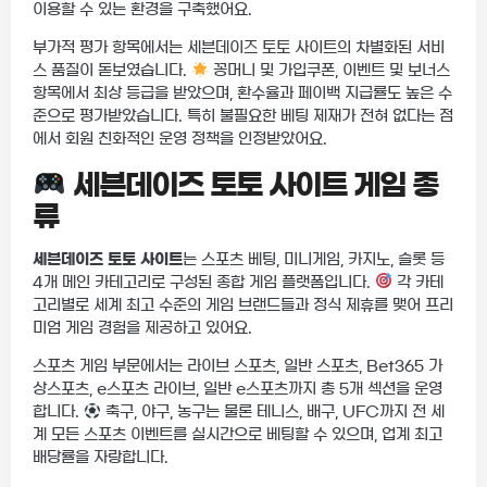
이용할 수 있는 환경을 구축했어요.
부가적 평가 항목에서는 세븐데이즈 토토 사이트의 차별화된 서비
스 품질이 돋보였습니다.
꽁머니 및 가입쿠폰, 이벤트 및 보너스
항목에서 최상 등급을 받았으며, 환수율과 페이백 지급률도 높은 수
준으로 평가받았습니다. 특히 불필요한 베팅 제재가 전혀 없다는 점
에서 회원 친화적인 운영 정책을 인정받았어요.
세븐데이즈 토토 사이트 게임 종
류
세븐데이즈 토토 사이트
는 스포츠 베팅, 미니게임, 카지노, 슬롯 등
4개 메인 카테고리로 구성된 종합 게임 플랫폼입니다.
각 카테
고리별로 세계 최고 수준의 게임 브랜드들과 정식 제휴를 맺어 프리
미엄 게임 경험을 제공하고 있어요.
스포츠 게임 부문에서는 라이브 스포츠, 일반 스포츠, Bet365 가
상스포츠, e스포츠 라이브, 일반 e스포츠까지 총 5개 섹션을 운영
합니다.
축구, 야구, 농구는 물론 테니스, 배구, UFC까지 전 세
계 모든 스포츠 이벤트를 실시간으로 베팅할 수 있으며, 업계 최고
배당률을 자랑합니다.