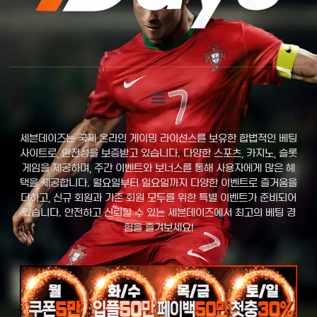
세븐데이즈는 국제 온라인 게이밍 라이선스를 보유한 합법적인 베팅
사이트로, 안전성을 보증받고 있습니다. 다양한 스포츠, 카지노, 슬롯
게임을 제공하며, 주간 이벤트와 보너스를 통해 사용자에게 많은 혜
택을 제공합니다. 월요일부터 일요일까지 다양한 이벤트로 즐거움을
더하고, 신규 회원과 기존 회원 모두를 위한 특별 이벤트가 준비되어
있습니다. 안전하고 신뢰할 수 있는 세븐데이즈에서 최고의 베팅 경
험을 즐겨보세요!