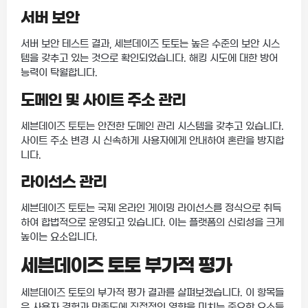
서버 보안
서버 보안 테스트 결과, 세븐데이즈 토토는 높은 수준의 보안 시스
템을 갖추고 있는 것으로 확인되었습니다. 해킹 시도에 대한 방어
능력이 탁월합니다.
도메인 및 사이트 주소 관리
세븐데이즈 토토는 안전한 도메인 관리 시스템을 갖추고 있습니다.
사이트 주소 변경 시 신속하게 사용자에게 안내하여 혼란을 방지합
니다.
라이선스 관리
세븐데이즈 토토는 국제 온라인 게이밍 라이선스를 정식으로 취득
하여 합법적으로 운영되고 있습니다. 이는 플랫폼의 신뢰성을 크게
높이는 요소입니다.
세븐데이즈 토토 부가적 평가
세븐데이즈 토토의 부가적 평가 결과를 살펴보겠습니다. 이 항목들
은 사용자 경험과 만족도에 직접적인 영향을 미치는 중요한 요소들