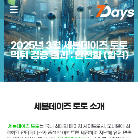
2025년 3월 세븐데이즈 토토
먹튀 검증 결과 : 안전함 (합격)
세븐데이즈 토토 소개
세븐데이즈 토토
는 국내 최대의 메이저 사이트로서, 모바일에 최
적화된 인터페이스와 풍성한 이벤트를 제공하여 지난해 유저 만족