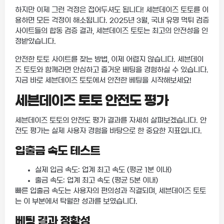
하지만 이제 그런 걱정은 접어두셔도 됩니다! 세븐데이즈 토토를 이
용하면 모든 걱정이 해소됩니다. 2025년 3월, 국내 유명 먹튀 검증
사이트들의 합동 검증 결과, 세븐데이즈 토토는 최고의 안전성을 인
정받았습니다.
안전한 토토 사이트를 찾는 방법, 이제 어렵지 않습니다. 세븐데이
즈 토토와 함께라면 안심하고 즐거운 베팅을 경험하실 수 있습니다.
지금 바로 세븐데이즈 토토에서 안전한 베팅을 시작해보세요!
세븐데이즈 토토 안전도 평가
세븐데이즈 토토의 안전도 평가 결과를 자세히 살펴보겠습니다. 안
전도 평가는 실제 사용자 경험을 바탕으로 한 중요한 지표입니다.
입출금 속도 테스트
실제 입금 속도: 업계 최고 속도 (평균 1분 이내)
출금 속도: 업계 최고 속도 (평균 5분 이내)
빠른 입출금 속도는 사용자의 편의성과 직결되며, 세븐데이즈 토토
는 이 부분에서 탁월한 성과를 보였습니다.
베팅 결과 정확성