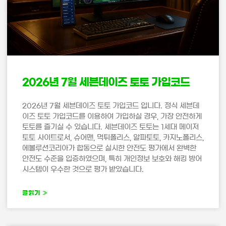
2026년 7월 세븐데이즈 토토 가입코드
2026년 7월 세븐데이즈 토토 가입코드 입니다. 정식 세븐데
이즈 토토 가입코드를 이용하여 가입하실 경우, 가장 안전하게
토토를 즐기실 수 있습니다. 세븐데이즈 토토는 1세대 메이저
토토 사이트로서, 슈어맨, 먹튀폴리스, 알파토토, 카지노폴리스,
에볼루션코리아가 합동으로 실시한 안전도 평가에서 완벽한
안전도 수준을 입증하였으며, 특히 개인정보 보호와 해킹 방어
시스템이 우수한 것으로 평가 받았습니다.
글읽기 »