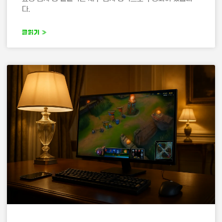
다.
글읽기 »