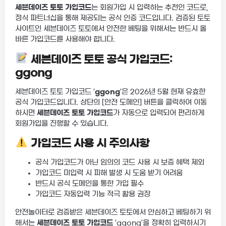
세븐데이즈 토토 가입코드
는 회원가입 시 입력하는 추천인 코드로,
정식 파트너십을 통해 제공되는 공식 인증 코드입니다. 검증된 토토
사이트인 세븐데이즈 토토에서 안전한 베팅을 위해서는 반드시 올
바른 가입코드를 사용해야 합니다.
세븐데이즈 토토 공식 가입코드:
ggong
세븐데이즈 토토 가입코드 ‘
ggong
‘은 2026년 5월 현재 유효한
공식 가입코드입니다. 상단의 [안전 도메인] 버튼을 클릭하여 이동
하시면
세븐데이즈 토토 가입코드
가 자동으로 입력되어 편리하게
회원가입을 진행할 수 있습니다.
가입코드 사용 시 주의사항
공식 가입코드가 아닌 임의의 코드 사용 시 보증 혜택 제외
가입코드 미입력 시 피해 발생 시 도움 받기 어려움
반드시 공식 도메인을 통한 가입 필수
가입코드 자동입력 기능 적극 활용 권장
안전놀이터로 검증받은 세븐데이즈 토토에서 안심하고 베팅하기 위
해서는
세븐데이즈 토토 가입코드
‘ggong’을 정확히 입력하시기