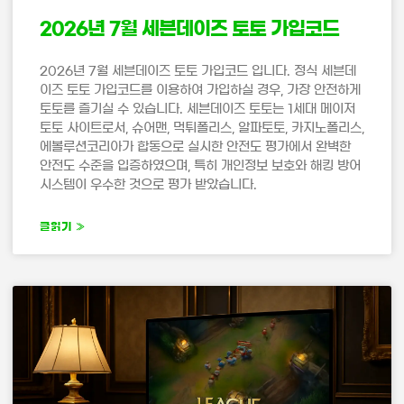
2026년 7월 세븐데이즈 토토 가입코드
2026년 7월 세븐데이즈 토토 가입코드 입니다. 정식 세븐데
이즈 토토 가입코드를 이용하여 가입하실 경우, 가장 안전하게
토토를 즐기실 수 있습니다. 세븐데이즈 토토는 1세대 메이저
토토 사이트로서, 슈어맨, 먹튀폴리스, 알파토토, 카지노폴리스,
에볼루션코리아가 합동으로 실시한 안전도 평가에서 완벽한
안전도 수준을 입증하였으며, 특히 개인정보 보호와 해킹 방어
시스템이 우수한 것으로 평가 받았습니다.
글읽기 »