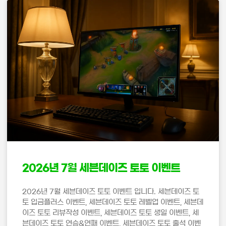
2026년 7월 세븐데이즈 토토 이벤트
2026년 7월 세븐데이즈 토토 이벤트 입니다. 세븐데이즈 토
토 입금플러스 이벤트, 세븐데이즈 토토 레벨업 이벤트, 세븐데
이즈 토토 리뷰작성 이벤트, 세븐데이즈 토토 생일 이벤트, 세
븐데이즈 토토 연승&연패 이벤트, 세븐데이즈 토토 출석 이벤