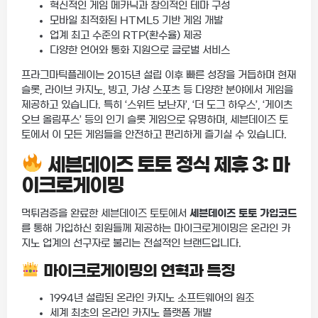
혁신적인 게임 메카닉과 창의적인 테마 구성
모바일 최적화된 HTML5 기반 게임 개발
업계 최고 수준의 RTP(환수율) 제공
다양한 언어와 통화 지원으로 글로벌 서비스
프라그마틱플레이는 2015년 설립 이후 빠른 성장을 거듭하며 현재
슬롯, 라이브 카지노, 빙고, 가상 스포츠 등 다양한 분야에서 게임을
제공하고 있습니다. 특히 ‘스위트 보난자’, ‘더 도그 하우스’, ‘게이츠
오브 올림푸스’ 등의 인기 슬롯 게임으로 유명하며, 세븐데이즈 토
토에서 이 모든 게임들을 안전하고 편리하게 즐기실 수 있습니다.
세븐데이즈 토토 정식 제휴 3: 마
이크로게이밍
먹튀검증을 완료한 세븐데이즈 토토에서
세븐데이즈 토토 가입코드
를 통해 가입하신 회원들께 제공하는 마이크로게이밍은 온라인 카
지노 업계의 선구자로 불리는 전설적인 브랜드입니다.
마이크로게이밍의 연혁과 특징
1994년 설립된 온라인 카지노 소프트웨어의 원조
세계 최초의 온라인 카지노 플랫폼 개발