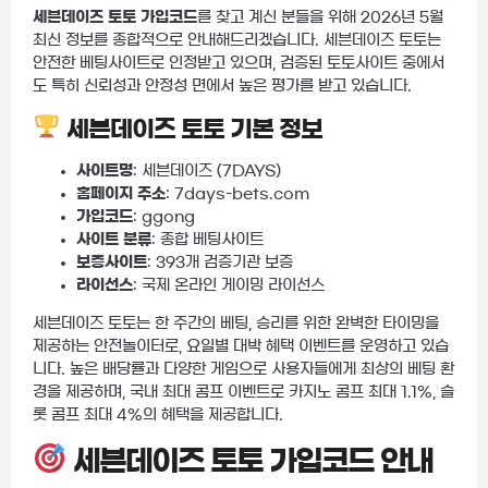
세븐데이즈 토토 가입코드
를 찾고 계신 분들을 위해 2026년 5월
최신 정보를 종합적으로 안내해드리겠습니다. 세븐데이즈 토토는
안전한 베팅사이트로 인정받고 있으며, 검증된 토토사이트 중에서
도 특히 신뢰성과 안정성 면에서 높은 평가를 받고 있습니다.
세븐데이즈 토토 기본 정보
사이트명
: 세븐데이즈 (7DAYS)
홈페이지 주소
: 7days-bets.com
가입코드
: ggong
사이트 분류
: 종합 베팅사이트
보증사이트
: 393개 검증기관 보증
라이선스
: 국제 온라인 게이밍 라이선스
세븐데이즈 토토는 한 주간의 베팅, 승리를 위한 완벽한 타이밍을
제공하는 안전놀이터로, 요일별 대박 혜택 이벤트를 운영하고 있습
니다. 높은 배당률과 다양한 게임으로 사용자들에게 최상의 베팅 환
경을 제공하며, 국내 최대 콤프 이벤트로 카지노 콤프 최대 1.1%, 슬
롯 콤프 최대 4%의 혜택을 제공합니다.
세븐데이즈 토토 가입코드 안내