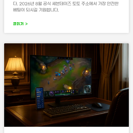
다. 2026년 8월 공식 세븐데이즈 토토 주소에서 가장 안전한
베팅이 되시길 기원합니다.
글읽기 »