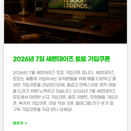
2026년 7월 세븐데이즈 토토 가입쿠폰
2026년 7월 세븐데이즈 토토 가입쿠폰 입니다. 세븐데이즈
토토는 새롭게 가입하시는 유저분들을 위해 매월 다양하고 풍
성한 가입쿠폰을 선보임으로써, 즐겁고 만족스러운 정착 경험
을 드리기 위해 노력하고 있습니다. 2026년 7월 세븐데이즈
토토에서 마련한 신규 가입쿠폰, 콤프 이벤트, 무한매충 가입쿠
폰, 복귀자 가입쿠폰, 리뷰 작성 쿠폰, 텔레그램 친구 추가 및
구독 가입쿠폰을 지금 만나 보세요!
글읽기 »