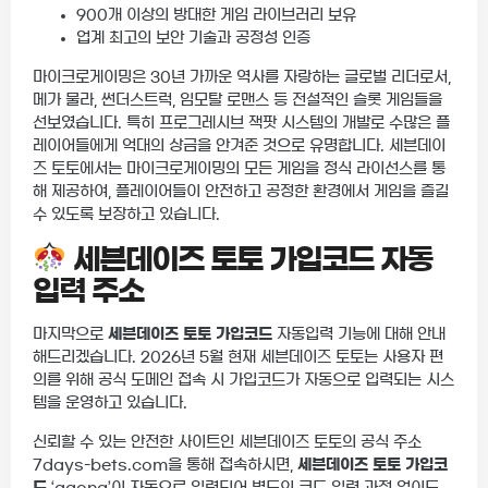
900개 이상의 방대한 게임 라이브러리 보유
업계 최고의 보안 기술과 공정성 인증
마이크로게이밍은 30년 가까운 역사를 자랑하는 글로벌 리더로서,
메가 물라, 썬더스트럭, 임모탈 로맨스 등 전설적인 슬롯 게임들을
선보였습니다. 특히 프로그레시브 잭팟 시스템의 개발로 수많은 플
레이어들에게 억대의 상금을 안겨준 것으로 유명합니다. 세븐데이
즈 토토에서는 마이크로게이밍의 모든 게임을 정식 라이선스를 통
해 제공하여, 플레이어들이 안전하고 공정한 환경에서 게임을 즐길
수 있도록 보장하고 있습니다.
세븐데이즈 토토 가입코드 자동
입력 주소
마지막으로
세븐데이즈 토토 가입코드
자동입력 기능에 대해 안내
해드리겠습니다. 2026년 5월 현재 세븐데이즈 토토는 사용자 편
의를 위해 공식 도메인 접속 시 가입코드가 자동으로 입력되는 시스
템을 운영하고 있습니다.
신뢰할 수 있는 안전한 사이트인 세븐데이즈 토토의 공식 주소
7days-bets.com을 통해 접속하시면,
세븐데이즈 토토 가입코
드
‘ggong’이 자동으로 입력되어 별도의 코드 입력 과정 없이도