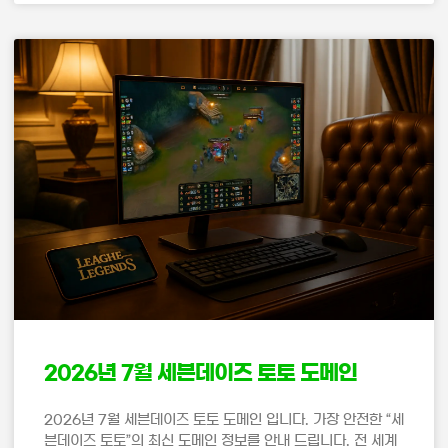
2026년 7월 세븐데이즈 토토 도메인
2026년 7월 세븐데이즈 토토 도메인 입니다. 가장 안전한 “세
븐데이즈 토토”의 최신 도메인 정보를 안내 드립니다. 전 세계